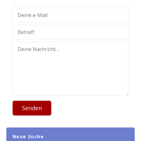
Senden
Neue Suche