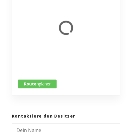
Route
nplaner
Kontaktiere den Besitzer