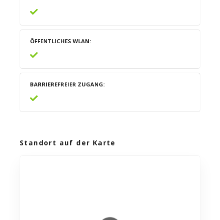
ÖFFENTLICHES WLAN
BARRIEREFREIER ZUGANG
Standort auf der Karte