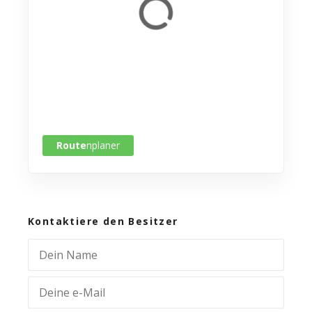
Route
nplaner
Kontaktiere den Besitzer