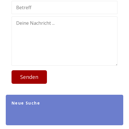
Senden
Neue Suche