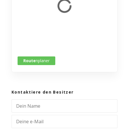
Route
nplaner
Kontaktiere den Besitzer