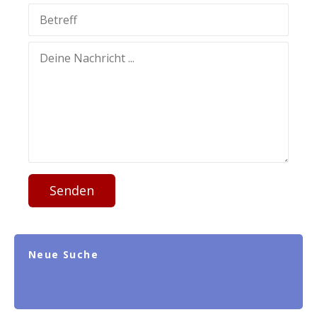
Senden
Neue Suche