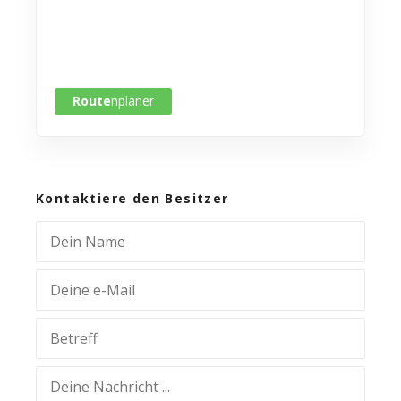
Route
nplaner
Kontaktiere den Besitzer