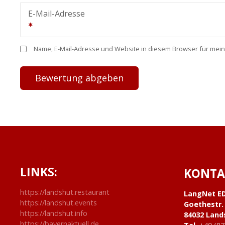
E-Mail-Adresse
Name, E-Mail-Adresse und Website in diesem Browser für mei
LINKS:
KONTA
https://landshut.restaurant
LangNet E
https://landshut.events
Goethestr.
https://landshut.info
84032 Land
https://bayernaktuell.de