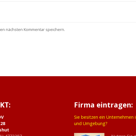
nen nächsten Kommentar speichern.
KT:
Firma eintragen:
DV
Sie besitzen ein Unternehmen 
 28
und Umgebung?
shut