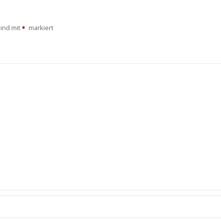
sind mit
markiert