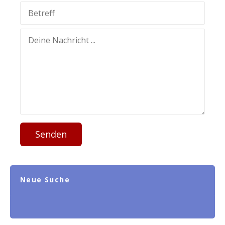
Senden
Neue Suche