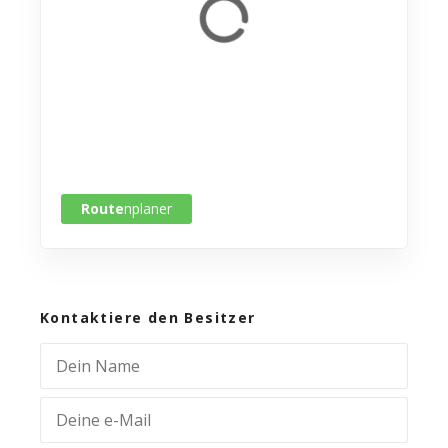
Route
nplaner
Kontaktiere den Besitzer