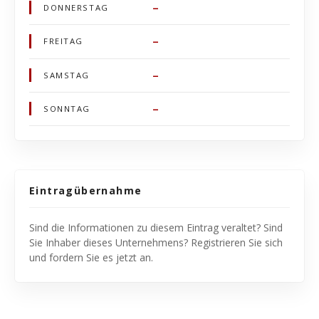
–
DONNERSTAG
–
FREITAG
–
SAMSTAG
–
SONNTAG
Eintragübernahme
Sind die Informationen zu diesem Eintrag veraltet? Sind
Sie Inhaber dieses Unternehmens? Registrieren Sie sich
und fordern Sie es jetzt an.