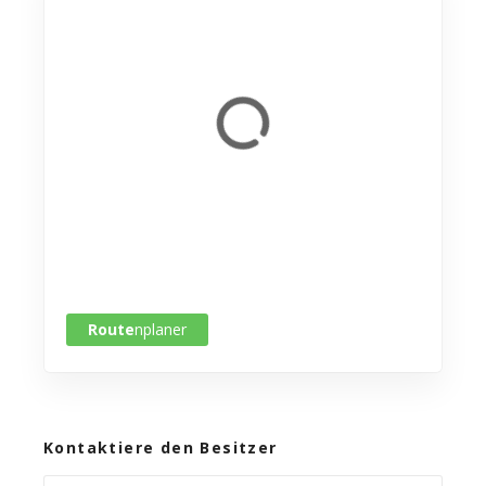
Route
nplaner
Kontaktiere den Besitzer