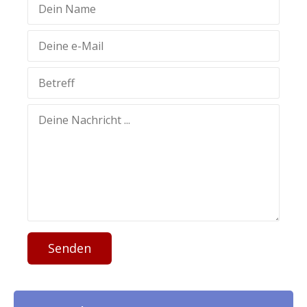
Senden