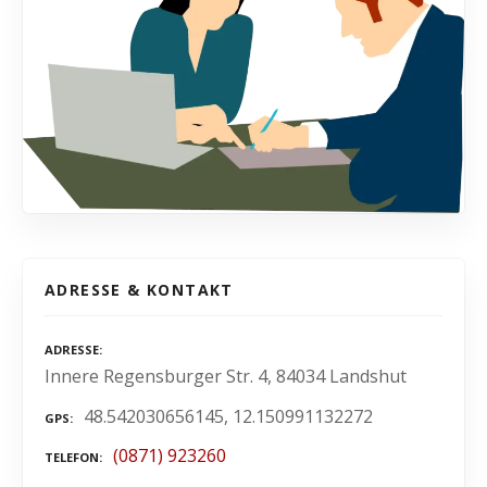
ADRESSE & KONTAKT
ADRESSE
Innere Regensburger Str. 4, 84034 Landshut
48.542030656145, 12.150991132272
GPS
(0871) 923260
TELEFON