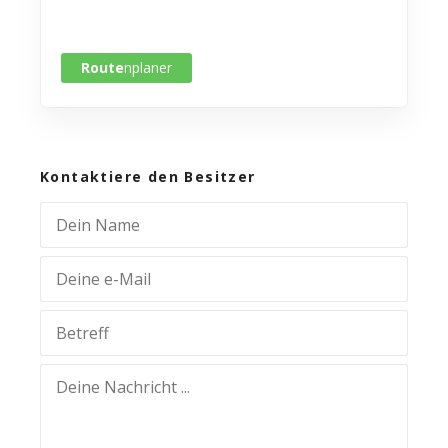
Route
nplaner
Kontaktiere den Besitzer