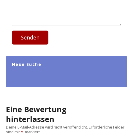
Senden
Neue Suche
Eine Bewertung
hinterlassen
Deine E-Mail-Adresse wird nicht veröffentlicht.
Erforderliche Felder
sind mit
markiert