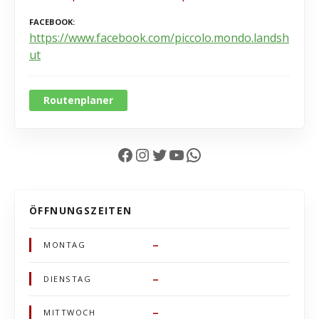
FACEBOOK
https://www.facebook.com/piccolo.mondo.landsh
ut
Routenplaner
Facebook
Instagram
Twitter
YouTube
WhatsApp
ÖFFNUNGSZEITEN
–
MONTAG
–
DIENSTAG
–
MITTWOCH