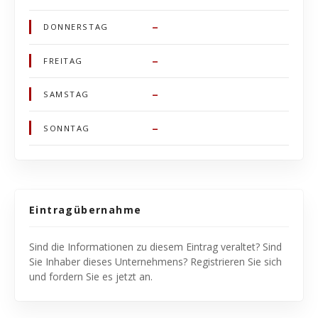
–
DONNERSTAG
–
FREITAG
–
SAMSTAG
–
SONNTAG
Eintragübernahme
Sind die Informationen zu diesem Eintrag veraltet? Sind
Sie Inhaber dieses Unternehmens? Registrieren Sie sich
und fordern Sie es jetzt an.