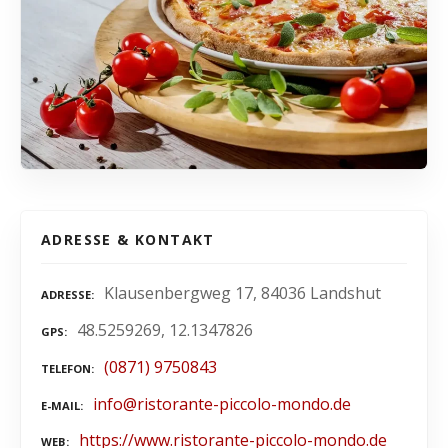
ADRESSE & KONTAKT
Klausenbergweg 17, 84036 Landshut
ADRESSE
48.5259269, 12.1347826
GPS
(0871) 9750843
TELEFON
info@ristorante-piccolo-mondo.de
E-MAIL
https://www.ristorante-piccolo-mondo.de
WEB