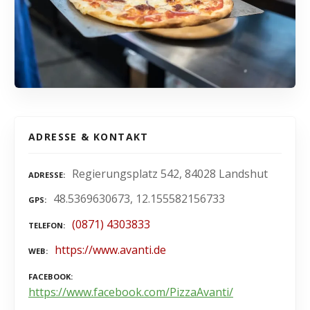
ADRESSE & KONTAKT
Regierungsplatz 542, 84028 Landshut
ADRESSE
48.5369630673, 12.155582156733
GPS
(0871) 4303833
TELEFON
https://www.avanti.de
WEB
FACEBOOK
https://www.facebook.com/PizzaAvanti/