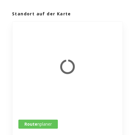
Standort auf der Karte
Route
nplaner