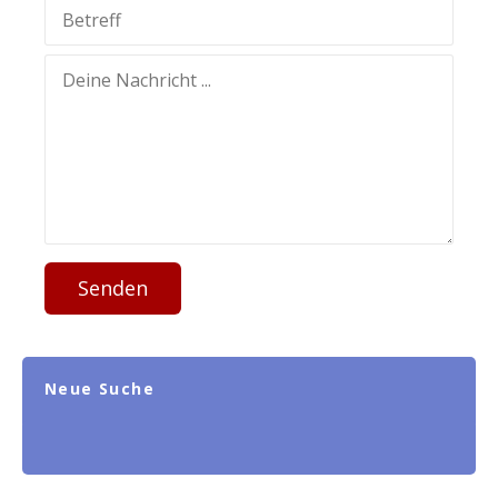
Senden
Neue Suche