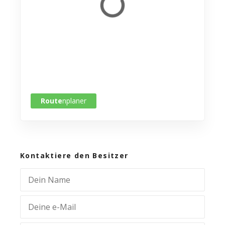
Route
nplaner
Kontaktiere den Besitzer