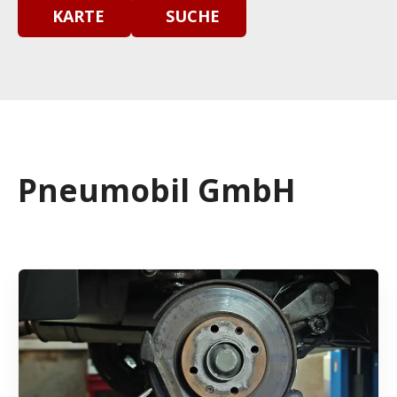
KARTE
SUCHE
Pneumobil GmbH