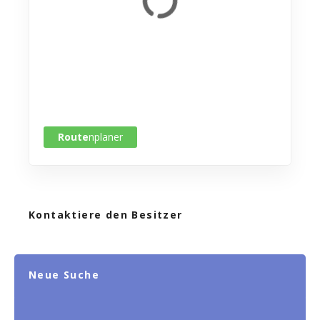
Route
nplaner
Kontaktiere den Besitzer
Neue Suche