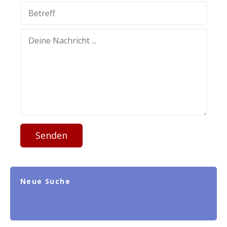
Senden
Neue Suche