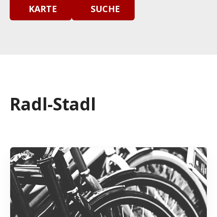
KARTE
SUCHE
Radl-Stadl