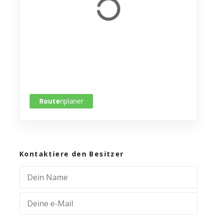
Route
nplaner
Kontaktiere den Besitzer