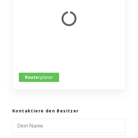
Route
nplaner
Kontaktiere den Besitzer