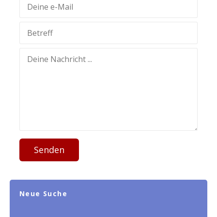
Senden
Neue Suche