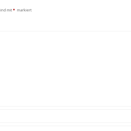
sind mit
markiert