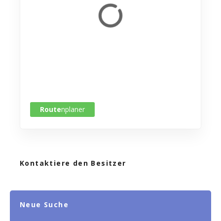
Route
nplaner
Kontaktiere den Besitzer
Neue Suche