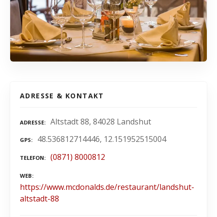
ADRESSE & KONTAKT
Altstadt 88, 84028 Landshut
ADRESSE
48.536812714446, 12.151952515004
GPS
(0871) 8000812
TELEFON
WEB
https://www.mcdonalds.de/restaurant/landshut-
altstadt-88