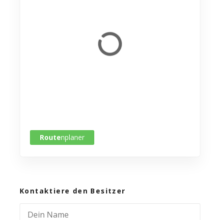
Route
nplaner
Kontaktiere den Besitzer