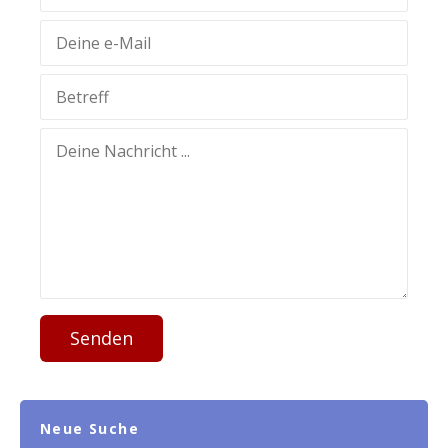
Senden
Neue Suche