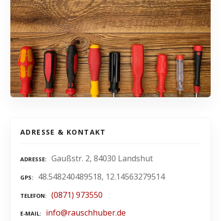
ADRESSE & KONTAKT
Gaußstr. 2, 84030 Landshut
ADRESSE
48.548240489518, 12.14563279514
GPS
(0871) 973550
TELEFON
info@rauschhuber.de
E-MAIL