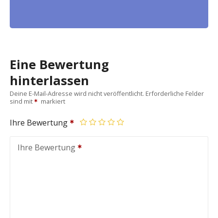
Eine Bewertung
hinterlassen
Deine E-Mail-Adresse wird nicht veröffentlicht.
Erforderliche Felder
sind mit
markiert
Ihre Bewertung
Ihre Bewertung