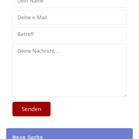
Senden
Neue Suche