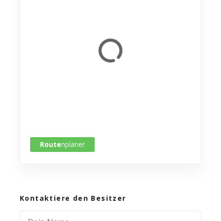
Route
nplaner
Kontaktiere den Besitzer