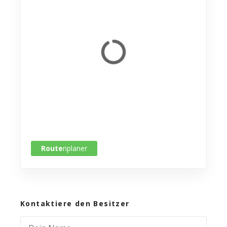
Route
nplaner
Kontaktiere den Besitzer