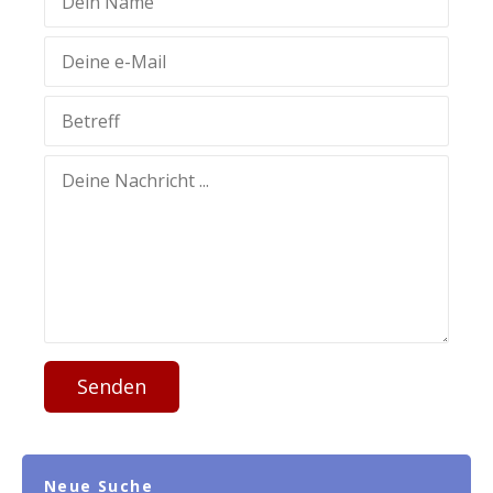
Senden
Neue Suche