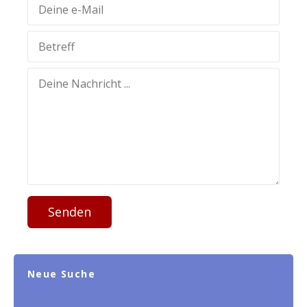
Senden
Neue Suche