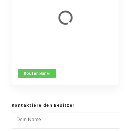
Route
nplaner
Kontaktiere den Besitzer