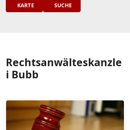
KARTE
SUCHE
Rechtsanwälteskanzle
i Bubb