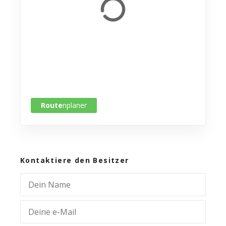
Route
nplaner
Kontaktiere den Besitzer