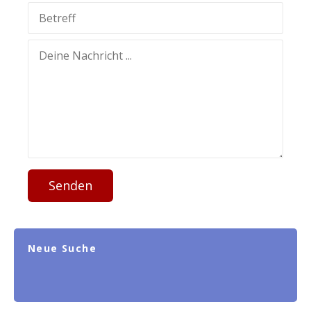
Senden
Neue Suche