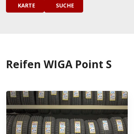
KARTE
SUCHE
Reifen WIGA Point S