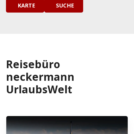
KARTE
SUCHE
Reisebüro
neckermann
UrlaubsWelt