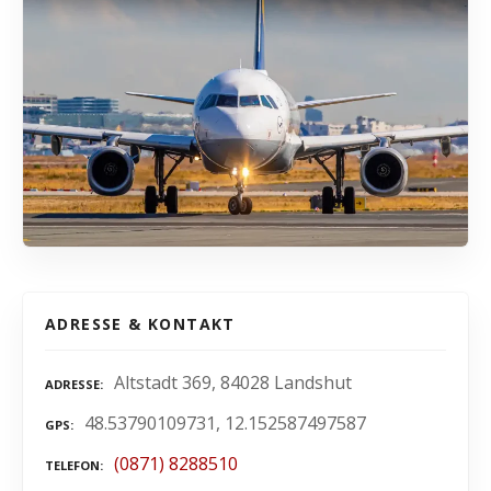
ADRESSE & KONTAKT
Altstadt 369, 84028 Landshut
ADRESSE
48.53790109731, 12.152587497587
GPS
(0871) 8288510
TELEFON