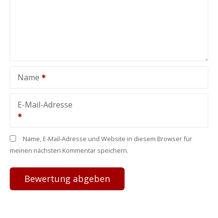
Name
E-Mail-Adresse
Name, E-Mail-Adresse und Website in diesem Browser für
meinen nächsten Kommentar speichern.