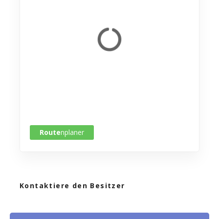
Route
nplaner
Kontaktiere den Besitzer