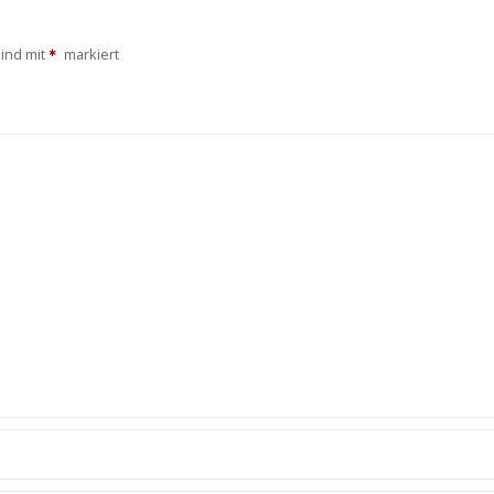
sind mit
markiert