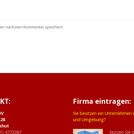
nen nächsten Kommentar speichern.
KT:
Firma eintragen:
DV
Sie besitzen ein Unternehmen 
 28
und Umgebung?
shut
1) 4773387
Nutzen Sie 