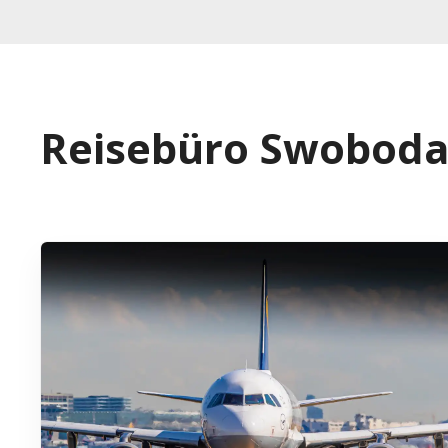
Reisebüro Swobod