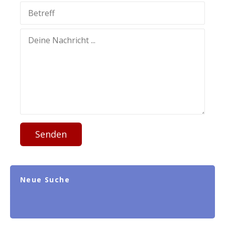
Senden
Neue Suche