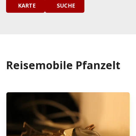
KARTE
SUCHE
Reisemobile Pfanzelt