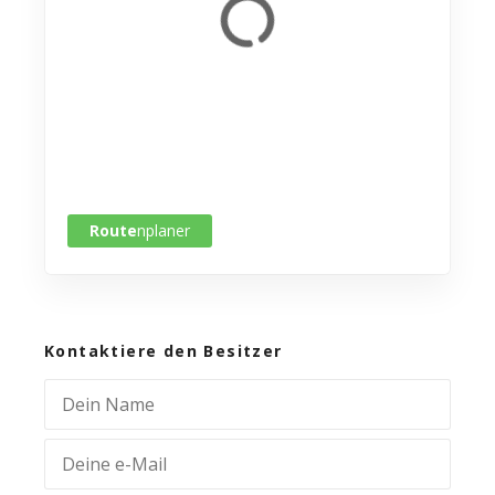
Route
nplaner
Kontaktiere den Besitzer