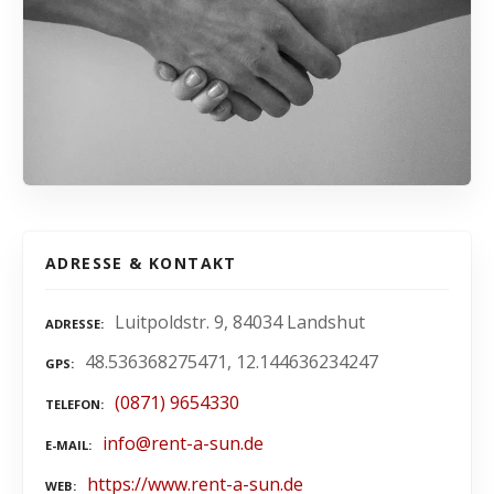
ADRESSE & KONTAKT
Luitpoldstr. 9, 84034 Landshut
ADRESSE
48.536368275471, 12.144636234247
GPS
(0871) 9654330
TELEFON
info@rent-a-sun.de
E-MAIL
https://www.rent-a-sun.de
WEB