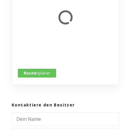
Route
nplaner
Kontaktiere den Besitzer