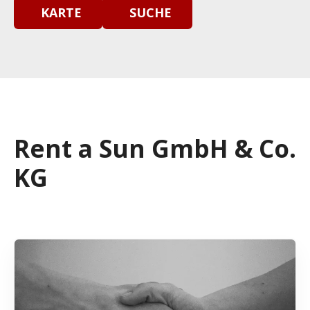
KARTE
SUCHE
Rent a Sun GmbH & Co.
KG