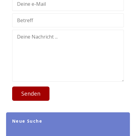
Senden
Neue Suche