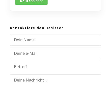
Route
nplaner
Kontaktiere den Besitzer