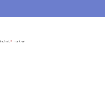
sind mit
markiert