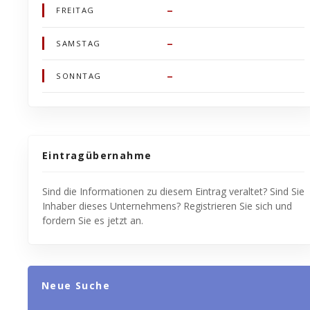
–
FREITAG
–
SAMSTAG
–
SONNTAG
Eintragübernahme
Sind die Informationen zu diesem Eintrag veraltet? Sind Sie
Inhaber dieses Unternehmens? Registrieren Sie sich und
fordern Sie es jetzt an.
Neue Suche