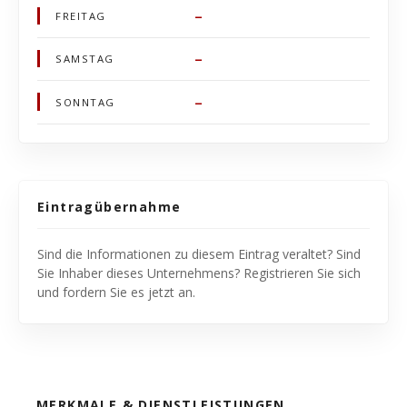
–
FREITAG
–
SAMSTAG
–
SONNTAG
Eintragübernahme
Sind die Informationen zu diesem Eintrag veraltet? Sind
Sie Inhaber dieses Unternehmens? Registrieren Sie sich
und fordern Sie es jetzt an.
MERKMALE & DIENSTLEISTUNGEN