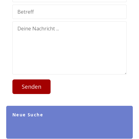
Senden
Neue Suche