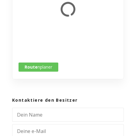
Route
nplaner
Kontaktiere den Besitzer