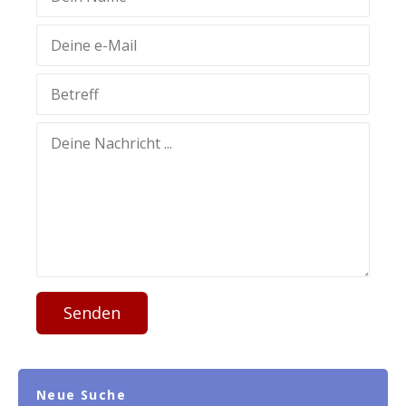
Senden
Neue Suche