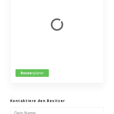
Route
nplaner
Kontaktiere den Besitzer