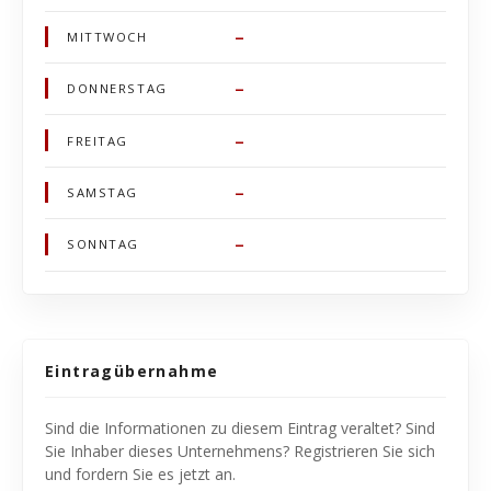
–
MITTWOCH
–
DONNERSTAG
–
FREITAG
–
SAMSTAG
–
SONNTAG
Eintragübernahme
Sind die Informationen zu diesem Eintrag veraltet? Sind
Sie Inhaber dieses Unternehmens? Registrieren Sie sich
und fordern Sie es jetzt an.