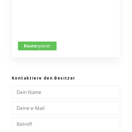
Route
nplaner
Kontaktiere den Besitzer