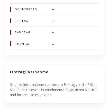
–
DONNERSTAG
–
FREITAG
–
SAMSTAG
–
SONNTAG
Eintragübernahme
Sind die Informationen zu diesem Eintrag veraltet? Sind
Sie Inhaber dieses Unternehmens? Registrieren Sie sich
und fordern Sie es jetzt an.