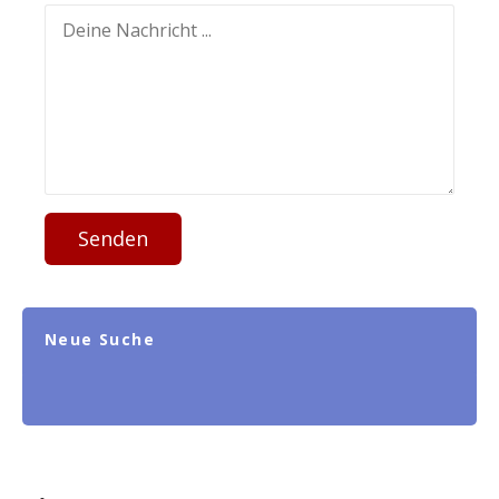
Senden
Neue Suche