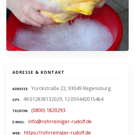
ADRESSE & KONTAKT
Yorckstraße 22, 93049 Regensburg
ADRESSE
49.012838132029, 12.059442015464
GPS
(0800) 1820293
TELEFON
info@rohrreiniger-rudolf.de
E-MAIL
https://rohrreiniger-rudolf.de
WEB