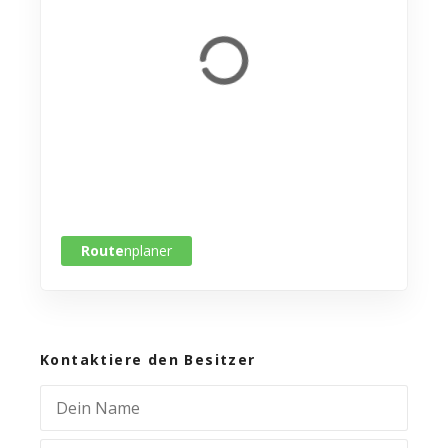
Route
nplaner
Kontaktiere den Besitzer