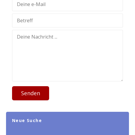
Senden
Neue Suche