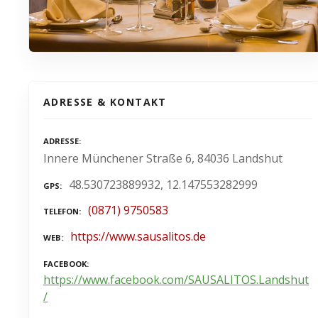
ADRESSE & KONTAKT
ADRESSE
Innere Münchener Straße 6, 84036 Landshut
48.530723889932, 12.147553282999
GPS
(0871) 9750583
TELEFON
https://www.sausalitos.de
WEB
FACEBOOK
https://www.facebook.com/SAUSALITOS.Landshut
/