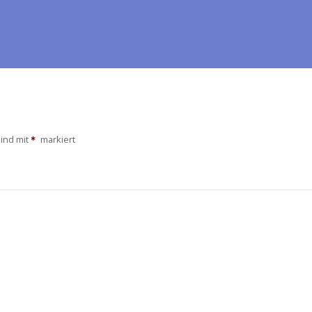
sind mit
markiert