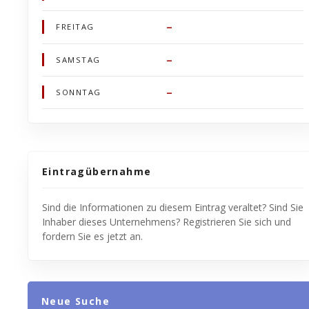
–
FREITAG
–
SAMSTAG
–
SONNTAG
Eintragübernahme
Sind die Informationen zu diesem Eintrag veraltet? Sind Sie
Inhaber dieses Unternehmens? Registrieren Sie sich und
fordern Sie es jetzt an.
Neue Suche