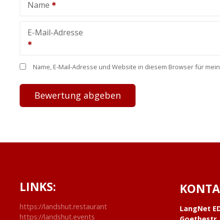
Name
E-Mail-Adresse
Name, E-Mail-Adresse und Website in diesem Browser für mei
LINKS:
KONTA
https://landshut.restaurant
LangNet E
https://landshut.events
Goethestr.