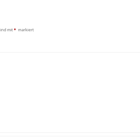
sind mit
markiert