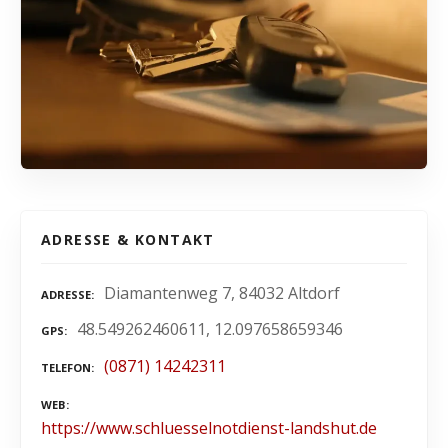
ADRESSE & KONTAKT
Diamantenweg 7, 84032 Altdorf
ADRESSE
48.549262460611, 12.097658659346
GPS
(0871) 14242311
TELEFON
WEB
https://www.schluesselnotdienst-landshut.de