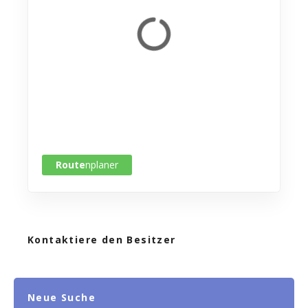
Route
nplaner
Kontaktiere den Besitzer
Neue Suche