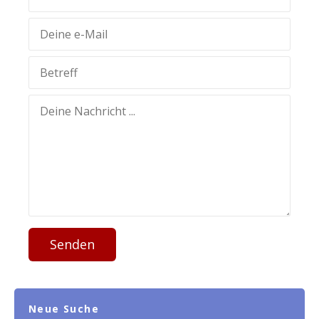
Senden
Neue Suche