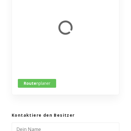
Route
nplaner
Kontaktiere den Besitzer