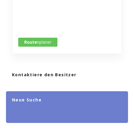
Route
nplaner
Kontaktiere den Besitzer
Neue Suche