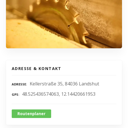
ADRESSE & KONTAKT
Kellerstraße 35, 84036 Landshut
ADRESSE
48.525436574063, 12.14420661953
GPS
Routenplaner