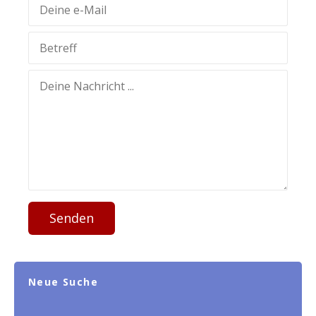
Senden
Neue Suche