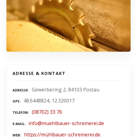
ADRESSE & KONTAKT
Gewerbering 2, 84103 Postau
ADRESSE
48.6448824, 12.320017
GPS
(08702) 33 76
TELEFON
info@muehlbauer-schreinerei.de
E-MAIL
https://mühlbauer-schreinerei.de
WEB