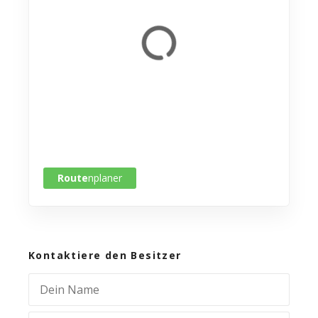
Route
nplaner
Kontaktiere den Besitzer