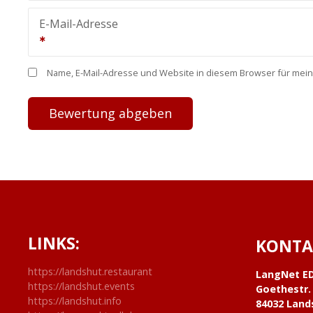
E-Mail-Adresse
Name, E-Mail-Adresse und Website in diesem Browser für mei
LINKS:
KONTA
https://landshut.restaurant
LangNet E
https://landshut.events
Goethestr.
https://landshut.info
84032 Land