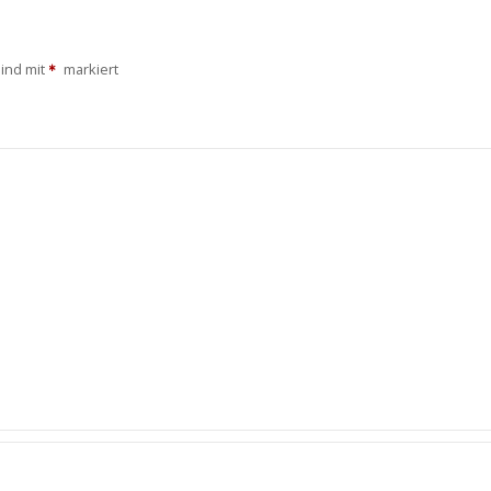
sind mit
markiert