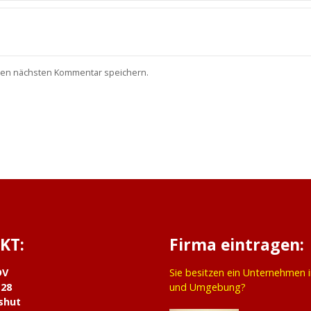
nen nächsten Kommentar speichern.
KT:
Firma eintragen:
DV
Sie besitzen ein Unternehmen 
 28
und Umgebung?
shut