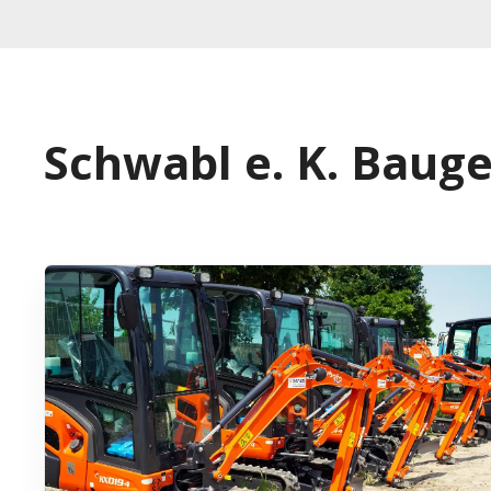
Schwabl e. K. Baug