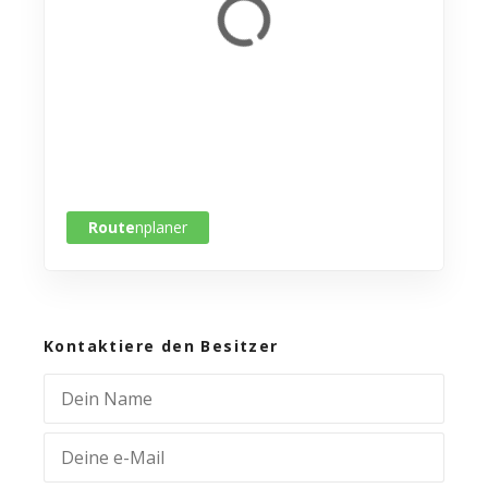
Route
nplaner
Kontaktiere den Besitzer