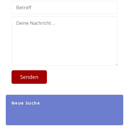
Senden
Neue Suche