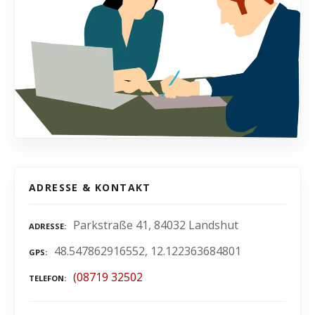
ADRESSE & KONTAKT
Parkstraße 41, 84032 Landshut
ADRESSE
48.547862916552, 12.122363684801
GPS
(08719 32502
TELEFON