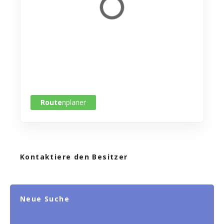
Route
nplaner
Kontaktiere den Besitzer
Neue Suche