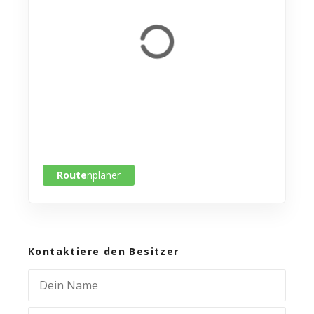
Route
nplaner
Kontaktiere den Besitzer