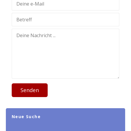
Senden
Neue Suche