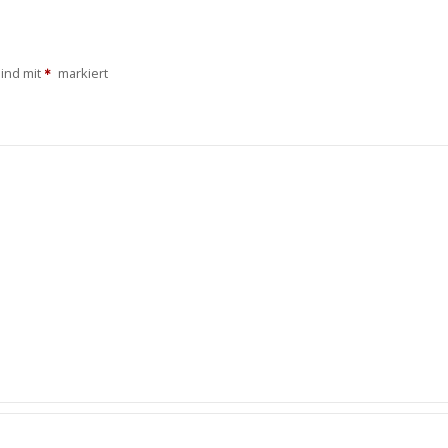
sind mit
markiert