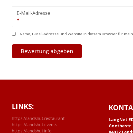
E-Mail-Adresse
Name, E-Mail-Adresse und Website in diesem Browser für mei
LINKS:
KONTA
https://landshut.restaurant
LangNet E
https://landshut.events
Goethestr.
https://landshut.info
84032 Land