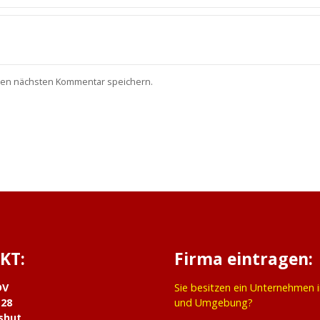
nen nächsten Kommentar speichern.
KT:
Firma eintragen:
DV
Sie besitzen ein Unternehmen 
 28
und Umgebung?
shut