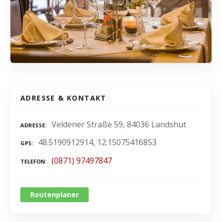
ADRESSE & KONTAKT
Veldener Straße 59, 84036 Landshut
ADRESSE
48.5190912914, 12.15075416853
GPS
(0871) 97497847
TELEFON
Routenplaner