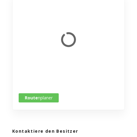
Route
nplaner
Kontaktiere den Besitzer