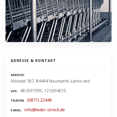
ADRESSE & KONTAKT
ADRESSE
Altstadt 367, 84494 Neumartk-sankt-veit
48.3597395, 12.5094015
GPS
(0871) 22446
TELEFON
info@leder-streck.de
E-MAIL