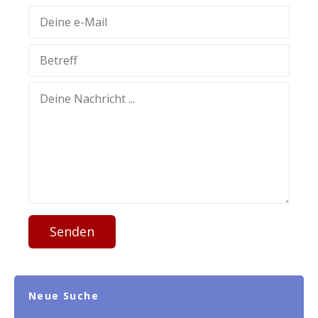
Senden
Neue Suche