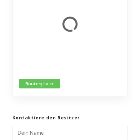
Route
nplaner
Kontaktiere den Besitzer