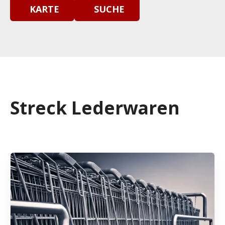
KARTE
SUCHE
Streck Lederwaren