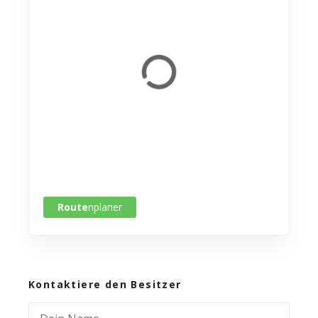
Route
nplaner
Kontaktiere den Besitzer