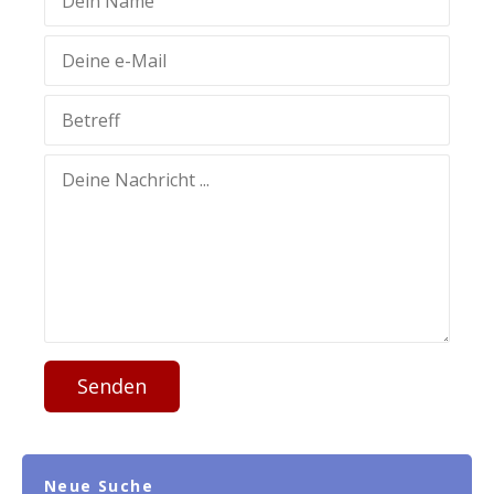
Senden
Neue Suche