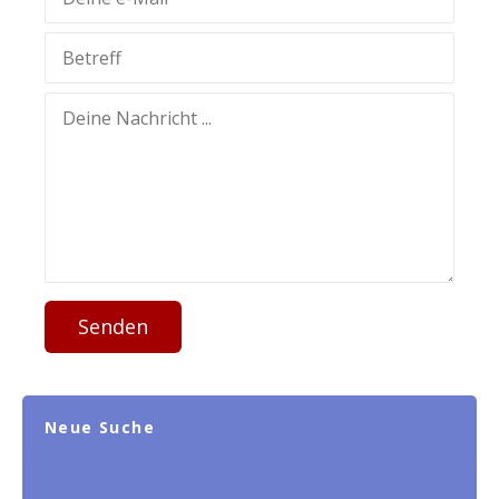
Senden
Neue Suche