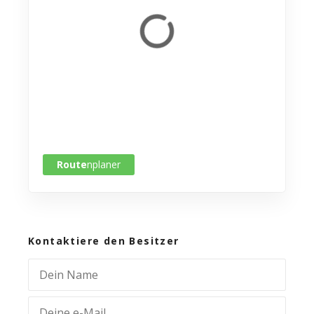
Route
nplaner
Kontaktiere den Besitzer