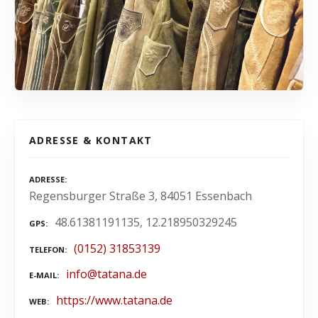
ADRESSE & KONTAKT
ADRESSE
Regensburger Straße 3, 84051 Essenbach
48.61381191135, 12.218950329245
GPS
(0152) 31853139
TELEFON
info@tatana.de
E-MAIL
https://www.tatana.de
WEB