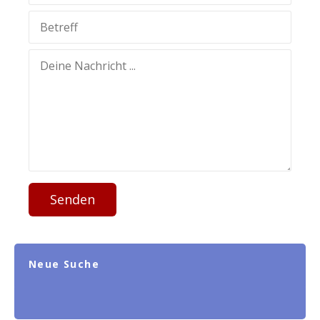
Senden
Neue Suche