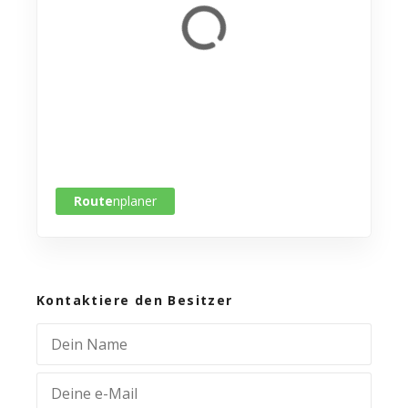
Route
nplaner
Kontaktiere den Besitzer