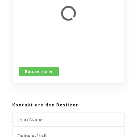
Route
nplaner
Kontaktiere den Besitzer