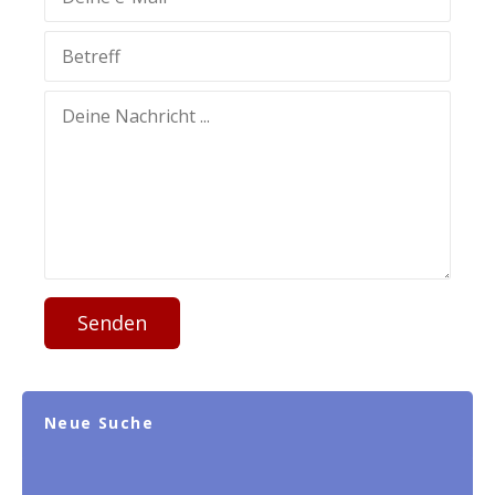
Senden
Neue Suche