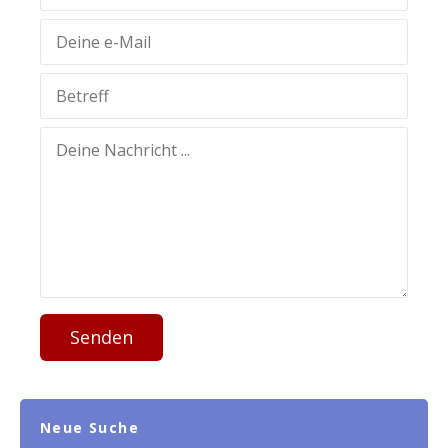
Senden
Neue Suche