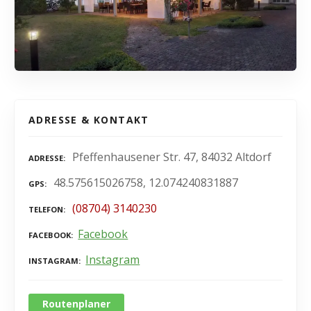
ADRESSE & KONTAKT
Pfeffenhausener Str. 47, 84032 Altdorf
ADRESSE
48.575615026758, 12.074240831887
GPS
(08704) 3140230
TELEFON
Facebook
FACEBOOK
Instagram
INSTAGRAM
Routenplaner