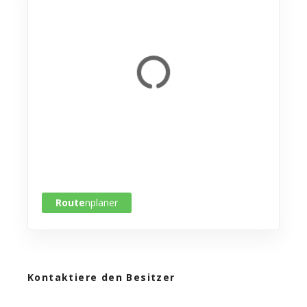
Route
nplaner
Kontaktiere den Besitzer